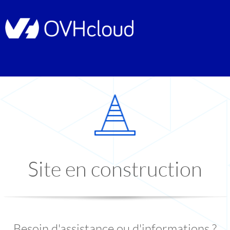
Site en construction
Besoin d'assistance ou d'informations ?